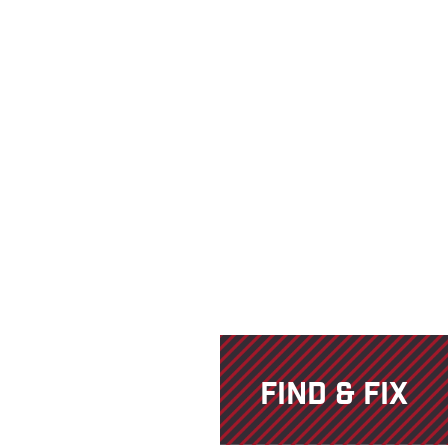
FIND & FIX