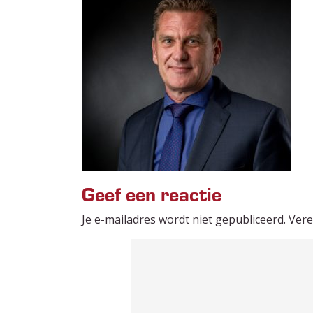
Geef een reactie
Je e-mailadres wordt niet gepubliceerd.
Vere