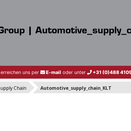
roup | Automotive_supply_
 erreichen uns per
E-mail
oder unter
+31 (0)488 410
upply Chain
Automotive_supply_chain_KLT