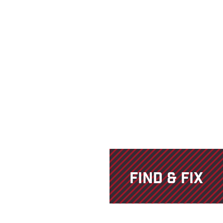
FIND & FIX