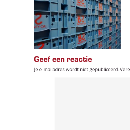
Geef een reactie
Je e-mailadres wordt niet gepubliceerd.
Vere