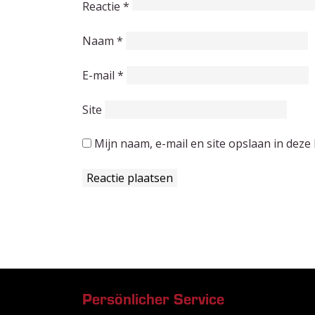
Reactie
*
Naam
*
E-mail
*
Site
Mijn naam, e-mail en site opslaan in deze
Persönlicher Service