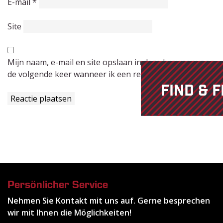
E-mail
*
Site
Mijn naam, e-mail en site opslaan in deze browser voor
de volgende keer wanneer ik een reactie plaats.
FIND & F
Persönlicher Service
Nehmen Sie Kontakt mit uns auf. Gerne besprechen
wir mit Ihnen die Möglichkeiten!