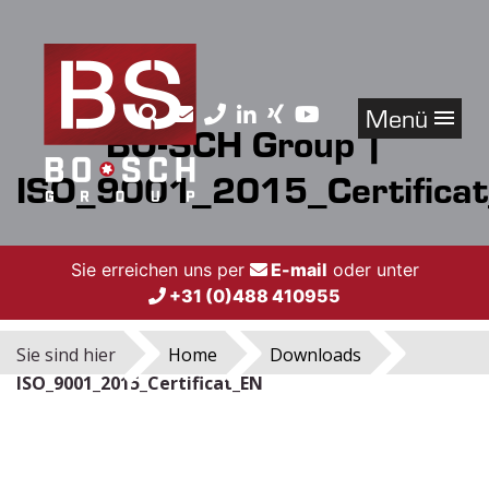
Menü
BO-SCH Group |
ISO_9001_2015_Certifica
Sie erreichen uns per
E-mail
oder unter
+31 (0)488 410955
Sie sind hier
Home
Downloads
ISO_9001_2015_Certificat_EN