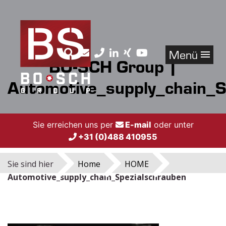
Menü
BO-SCH Group |
Automotive_supply_chain_S
Sie erreichen uns per
E-mail
oder unter
+31 (0)488 410955
Sie sind hier
Home
HOME
Automotive_supply_chain_Spezialschrauben