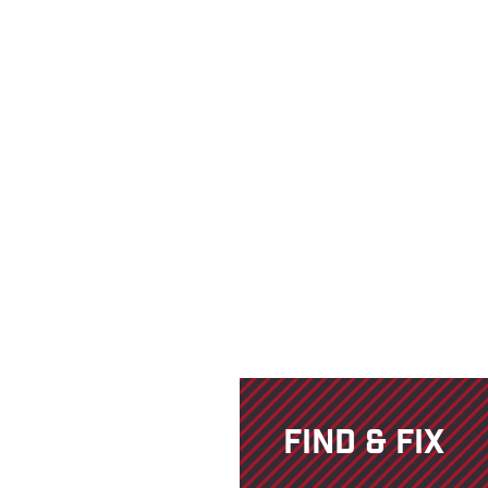
FIND & FIX