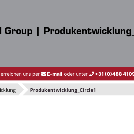
 Group | Produkentwicklung_
 erreichen uns per
E-mail
oder unter
+31 (0)488 410
icklung
Produkentwicklung_Circle1