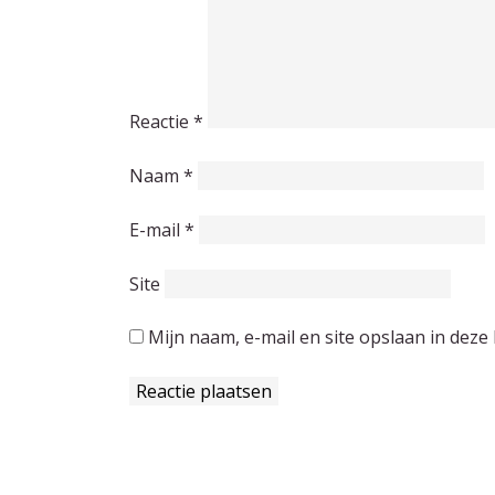
Reactie
*
Naam
*
E-mail
*
Site
Mijn naam, e-mail en site opslaan in deze