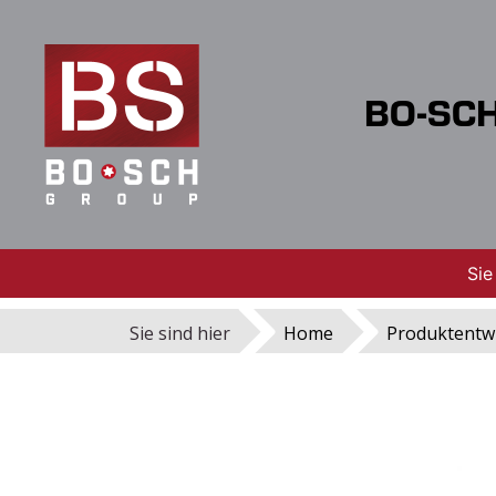
BO-SCH
Sie
Sie sind hier
Home
Produktentw