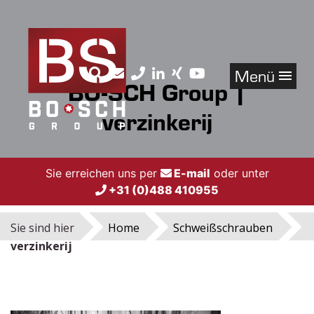
Menü
BO-SCH Group |
verzinkerij
Sie erreichen uns per
E-mail
oder unter
+31 (0)488 410955
Sie sind hier
Home
Schweißschrauben
verzinkerij